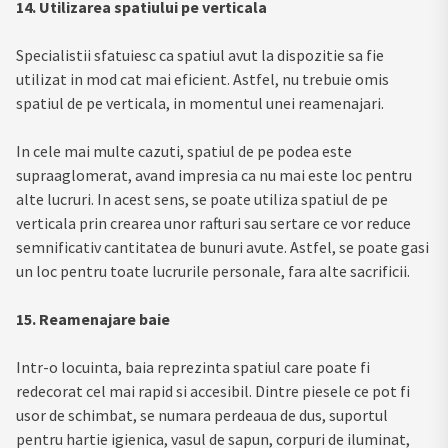
14. Utilizarea spatiului pe verticala
Specialistii sfatuiesc ca spatiul avut la dispozitie sa fie
utilizat in mod cat mai eficient. Astfel, nu trebuie omis
spatiul de pe verticala, in momentul unei reamenajari.
In cele mai multe cazuti, spatiul de pe podea este
supraaglomerat, avand impresia ca nu mai este loc pentru
alte lucruri. In acest sens, se poate utiliza spatiul de pe
verticala prin crearea unor rafturi sau sertare ce vor reduce
semnificativ cantitatea de bunuri avute. Astfel, se poate gasi
un loc pentru toate lucrurile personale, fara alte sacrificii.
15. Reamenajare baie
Intr-o locuinta, baia reprezinta spatiul care poate fi
redecorat cel mai rapid si accesibil. Dintre piesele ce pot fi
usor de schimbat, se numara perdeaua de dus, suportul
pentru hartie igienica, vasul de sapun, corpuri de iluminat,