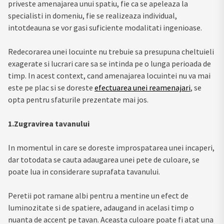
priveste amenajarea unui spatiu, fie ca se apeleaza la
specialisti in domeniu, fie se realizeaza individual,
intotdeauna se vor gasi suficiente modalitati ingenioase.
Redecorarea unei locuinte nu trebuie sa presupuna cheltuieli
exagerate si lucrari care sa se intinda pe o lunga perioada de
timp. In acest context, cand amenajarea locuintei nu va mai
este pe plac si se doreste
efectuarea unei reamenajari
, se
opta pentru sfaturile prezentate mai jos.
1.Zugravirea tavanului
In momentul in care se doreste improspatarea unei incaperi,
dar totodata se cauta adaugarea unei pete de culoare, se
poate lua in considerare suprafata tavanului.
Peretii pot ramane albi pentru a mentine un efect de
luminozitate si de spatiere, adaugand in acelasi timp o
nuanta de accent pe tavan. Aceasta culoare poate fi atat una