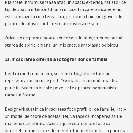
Plantele infrumuseteaza atat un spatiu exterior, cat si orice
tip de spatiu interior. Chiar si in cazul in care o incapere nu
este prevazuta cu o fereastra, precum o baie, un ghiveci de
plante din plastic pot crea o atmosfera de spa.
Orice tip de planta poate aduce ceva in plus, imbunatatind
starea de spirit, chiar si un mic cactus amplasat pe birou.
11. Incadrarea diferita a fotografiilor de familie
Pentru multi dintre noi, vechile fotografii de familie
reprezinta un lucru de pret. O varianta mai moderna de a
pune in evidenta aceste poze, este optarea pentru niste
rame uniforme.
Designerii sustin ca incadrarea fotografiilor de familie, intr-
un model de cadre de acelasi fel, va face ca incaperea sa fie
mai bine echilibrata. Acest tip de coordonare face ca
diferitele rame cu pozele membrilor unei familii, sa para mai