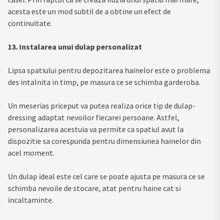
acesta este un mod subtil de a obtine un efect de
continuitate.
13. Instalarea unui dulap personalizat
Lipsa spatiului pentru depozitarea hainelor este o problema
des intalnita in timp, pe masura ce se schimba garderoba.
Un meserias priceput va putea realiza orice tip de dulap-
dressing adaptat nevoilor fiecarei persoane. Astfel,
personalizarea acestuia va permite ca spatiul avut la
dispozitie sa corespunda pentru dimensiunea hainelor din
acel moment.
Un dulap ideal este cel care se poate ajusta pe masura ce se
schimba nevoile de stocare, atat pentru haine cat si
incaltaminte.