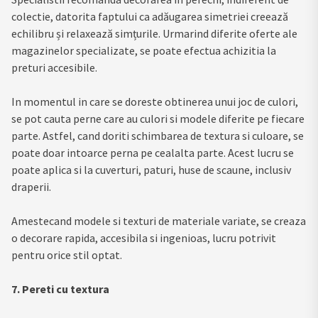
colectie, datorita faptului ca adăugarea simetriei creează
echilibru și relaxează simțurile. Urmarind diferite oferte ale
magazinelor specializate, se poate efectua achizitia la
preturi accesibile.
In momentul in care se doreste obtinerea unui joc de culori,
se pot cauta perne care au culori si modele diferite pe fiecare
parte. Astfel, cand doriti schimbarea de textura si culoare, se
poate doar intoarce perna pe cealalta parte. Acest lucru se
poate aplica si la cuverturi, paturi, huse de scaune, inclusiv
draperii.
Amestecand modele si texturi de materiale variate, se creaza
o decorare rapida, accesibila si ingenioas, lucru potrivit
pentru orice stil optat.
7. Pereti cu textura