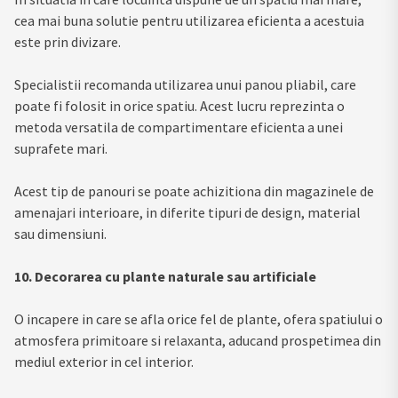
cea mai buna solutie pentru utilizarea eficienta a acestuia
este prin divizare.
Specialistii recomanda utilizarea unui panou pliabil, care
poate fi folosit in orice spatiu. Acest lucru reprezinta o
metoda versatila de compartimentare eficienta a unei
suprafete mari.
Acest tip de panouri se poate achizitiona din magazinele de
amenajari interioare, in diferite tipuri de design, material
sau dimensiuni.
10. Decorarea cu plante naturale sau artificiale
O incapere in care se afla orice fel de plante, ofera spatiului o
atmosfera primitoare si relaxanta, aducand prospetimea din
mediul exterior in cel interior.