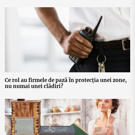
fără achiziție de active
Ce rol au firmele de pază în protecția unei zone,
nu numai unei clădiri?