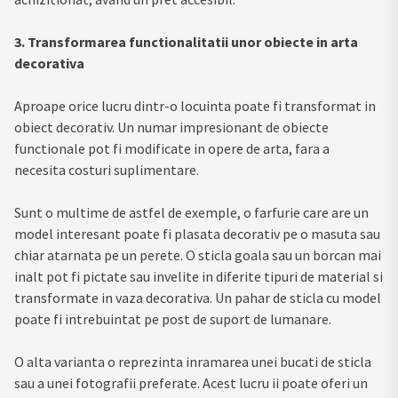
3. Transformarea functionalitatii unor obiecte in arta
decorativa
Aproape orice lucru dintr-o locuinta poate fi transformat in
obiect decorativ. Un numar impresionant de obiecte
functionale pot fi modificate in opere de arta, fara a
necesita costuri suplimentare.
Sunt o multime de astfel de exemple, o farfurie care are un
model interesant poate fi plasata decorativ pe o masuta sau
chiar atarnata pe un perete. O sticla goala sau un borcan mai
inalt pot fi pictate sau invelite in diferite tipuri de material si
transformate in vaza decorativa. Un pahar de sticla cu model
poate fi intrebuintat pe post de suport de lumanare.
O alta varianta o reprezinta inramarea unei bucati de sticla
sau a unei fotografii preferate. Acest lucru ii poate oferi un