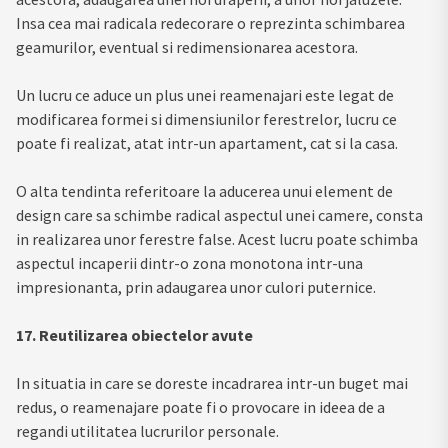
Insa cea mai radicala redecorare o reprezinta schimbarea
geamurilor, eventual si redimensionarea acestora.
Un lucru ce aduce un plus unei reamenajari este legat de
modificarea formei si dimensiunilor ferestrelor, lucru ce
poate fi realizat, atat intr-un apartament, cat si la casa.
O alta tendinta referitoare la aducerea unui element de
design care sa schimbe radical aspectul unei camere, consta
in realizarea unor ferestre false. Acest lucru poate schimba
aspectul incaperii dintr-o zona monotona intr-una
impresionanta, prin adaugarea unor culori puternice.
17. Reutilizarea obiectelor avute
In situatia in care se doreste incadrarea intr-un buget mai
redus, o reamenajare poate fi o provocare in ideea de a
regandi utilitatea lucrurilor personale.