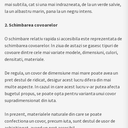
mai subtila, cat si una mai indrazneata, de la un verde salvie,
la un albastru marin, pana la un negru intens.
2. Schimbarea covoarelor
O schimbare relativ rapida si accesibila este reprezentata de
schimbarea covoarelor. In ziua de astazi se gasesc tipuri de
covoare dintre cele mai variate modele, dimensiuni, culori,
densitati, materiale.
De regula, un covor de dimensiune mai mare poate avea un
pret destul de ridicat, desigur acest lucru difera din mai
multe aspecte. In cazul in care acest lucru v-ar putea afecta
bugetul propus, se poate opta pentru varianta unui covor
supradimensionat din iuta.
In prezent, materialele naturale din care se poate
confectiona un covor, precum iuta, sunt destul de usor de
achizitionat, avand un pret accesibil.