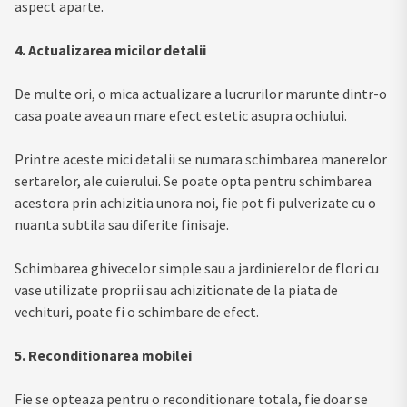
aspect aparte.
4. Actualizarea micilor detalii
De multe ori, o mica actualizare a lucrurilor marunte dintr-o
casa poate avea un mare efect estetic asupra ochiului.
Printre aceste mici detalii se numara schimbarea manerelor
sertarelor, ale cuierului. Se poate opta pentru schimbarea
acestora prin achizitia unora noi, fie pot fi pulverizate cu o
nuanta subtila sau diferite finisaje.
Schimbarea ghivecelor simple sau a jardinierelor de flori cu
vase utilizate proprii sau achizitionate de la piata de
vechituri, poate fi o schimbare de efect.
5. Reconditionarea mobilei
Fie se opteaza pentru o reconditionare totala, fie doar se