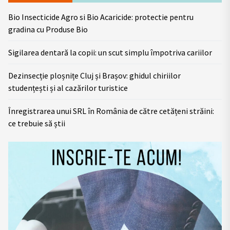
Bio Insecticide Agro si Bio Acaricide: protectie pentru
gradina cu Produse Bio
Sigilarea dentară la copii: un scut simplu împotriva cariilor
Dezinsecție ploșnițe Cluj și Brașov: ghidul chiriilor
studențești și al cazărilor turistice
Înregistrarea unui SRL în România de către cetățeni străini:
ce trebuie să știi