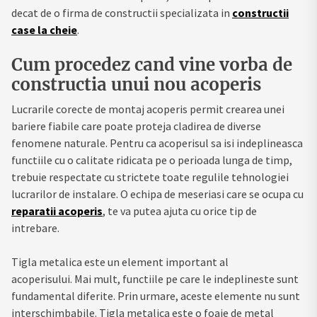
decat de o firma de constructii specializata in
constructii
case la cheie
.
Cum procedez cand vine vorba de
constructia unui nou acoperis
Lucrarile corecte de montaj acoperis permit crearea unei
bariere fiabile care poate proteja cladirea de diverse
fenomene naturale. Pentru ca acoperisul sa isi indeplineasca
functiile cu o calitate ridicata pe o perioada lunga de timp,
trebuie respectate cu strictete toate regulile tehnologiei
lucrarilor de instalare. O echipa de meseriasi care se ocupa cu
reparatii acoperis
, te va putea ajuta cu orice tip de
intrebare.
Tigla metalica este un element important al
acoperisului. Mai mult, functiile pe care le indeplineste sunt
fundamental diferite. Prin urmare, aceste elemente nu sunt
interschimbabile. Tigla metalica este o foaie de metal