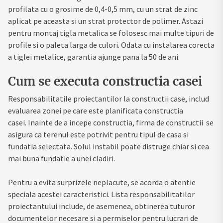
profilata cu o grosime de 0,4-0,5 mm, cu un strat de zinc
aplicat pe aceasta si un strat protector de polimer. Astazi
pentru montaj tigla metalica se folosesc mai multe tipuri de
profile si o paleta larga de culori. Odata cu instalarea corecta
a tiglei metalice, garantia ajunge pana la 50 de ani.
Cum se executa constructia casei
Responsabilitatile proiectantilor la constructii case, includ
evaluarea zonei pe care este planificata constructia
casei. Inainte de a incepe constructia, firma de constructii se
asigura ca terenul este potrivit pentru tipul de casa si
fundatia selectata. Solul instabil poate distruge chiar si cea
mai buna fundatie a unei cladiri.
Pentru a evita surprizele neplacute, se acorda o atentie
speciala acestei caracteristici. Lista responsabilitatilor
proiectantului include, de asemenea, obtinerea tuturor
documentelor necesare si a permiselor pentru lucrari de