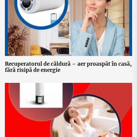
Recuperatorul de căldură – aer proaspăt în casă,
fără risipă de energie