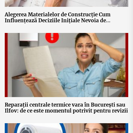
Alegerea Materialelor de Construcție Cum
Influențează Deciziile Inițiale Nevoia de
Reparații Acoperiș Ulterioare
Reparații centrale termice vara în București sau
Ilfov: de ce este momentul potrivit pentru revizii