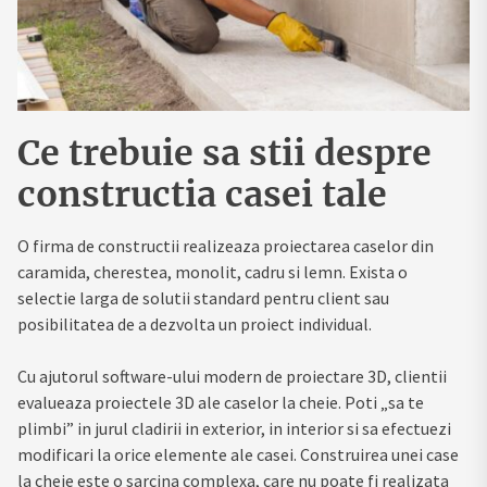
Ce trebuie sa stii despre
constructia casei tale
O firma de constructii realizeaza proiectarea caselor din
caramida, cherestea, monolit, cadru si lemn. Exista o
selectie larga de solutii standard pentru client sau
posibilitatea de a dezvolta un proiect individual.
Cu ajutorul software-ului modern de proiectare 3D, clientii
evalueaza proiectele 3D ale caselor la cheie. Poti „sa te
plimbi” in jurul cladirii in exterior, in interior si sa efectuezi
modificari la orice elemente ale casei. Construirea unei case
la cheie este o sarcina complexa, care nu poate fi realizata