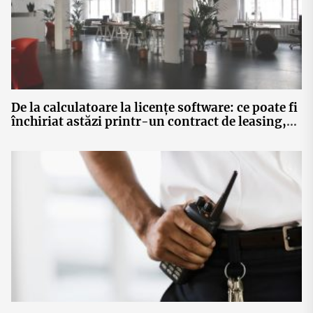
De la calculatoare la licențe software: ce poate fi
închiriat astăzi printr-un contract de leasing,
fără achiziție de active