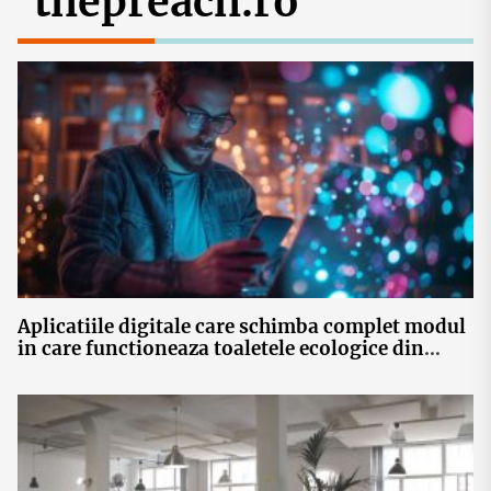
thepreach.ro
Aplicatiile digitale care schimba complet modul
in care functioneaza toaletele ecologice din
Romania