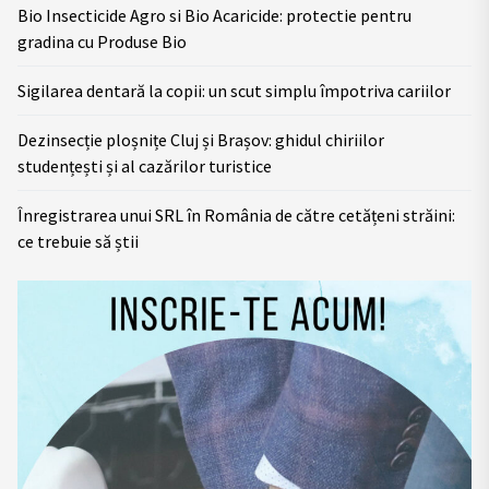
Bio Insecticide Agro si Bio Acaricide: protectie pentru
gradina cu Produse Bio
Sigilarea dentară la copii: un scut simplu împotriva cariilor
Dezinsecție ploșnițe Cluj și Brașov: ghidul chiriilor
studențești și al cazărilor turistice
Înregistrarea unui SRL în România de către cetățeni străini:
ce trebuie să știi