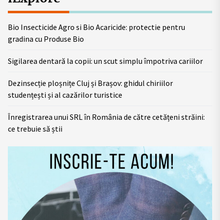
Bio Insecticide Agro si Bio Acaricide: protectie pentru
gradina cu Produse Bio
Sigilarea dentară la copii: un scut simplu împotriva cariilor
Dezinsecție ploșnițe Cluj și Brașov: ghidul chiriilor
studențești și al cazărilor turistice
Înregistrarea unui SRL în România de către cetățeni străini:
ce trebuie să știi