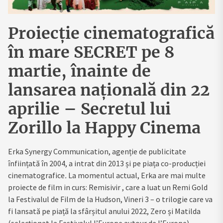
Proiecție cinematografică
în mare SECRET pe 8
martie, înainte de
lansarea națională din 22
aprilie – Secretul lui
Zorillo la Happy Cinema
Erka Synergy Communication, agenție de publicitate
înființată în 2004, a intrat din 2013 și pe piața co-producției
cinematografice
.
La momentul actual, Erka are mai multe
proiecte de film in curs: Remisivir , care a luat un Remi Gold
la Festivalul de Film de la Hudson, Vineri 3 – o trilogie care va
fi lansată pe piață la sfârșitul anului 2022, Zero și Matilda
(selecționat la Festivalul l’Europe autour de l’Europe).