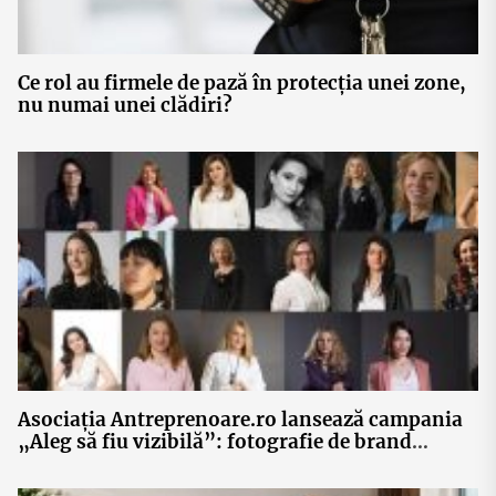
Ce rol au firmele de pază în protecția unei zone,
nu numai unei clădiri?
Asociația Antreprenoare.ro lansează campania
„Aleg să fiu vizibilă”: fotografie de brand
personal, networking și 30 de povești ale
femeilor antreprenor din România