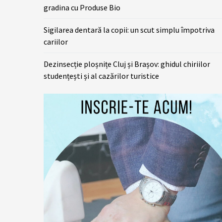
gradina cu Produse Bio
Sigilarea dentară la copii: un scut simplu împotriva
cariilor
Dezinsecție ploșnițe Cluj și Brașov: ghidul chiriilor
studențești și al cazărilor turistice