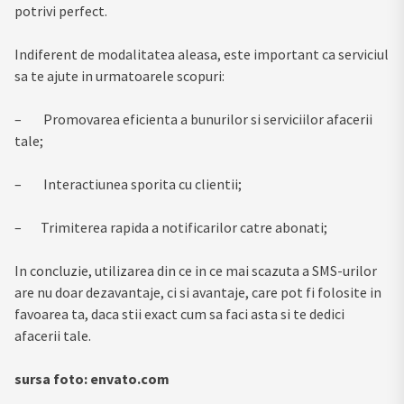
potrivi perfect.
Indiferent de modalitatea aleasa, este important ca serviciul
sa te ajute in urmatoarele scopuri:
– Promovarea eficienta a bunurilor si serviciilor afacerii
tale;
– Interactiunea sporita cu clientii;
– Trimiterea rapida a notificarilor catre abonati;
In concluzie, utilizarea din ce in ce mai scazuta a SMS-urilor
are nu doar dezavantaje, ci si avantaje, care pot fi folosite in
favoarea ta, daca stii exact cum sa faci asta si te dedici
afacerii tale.
sursa foto: envato.com