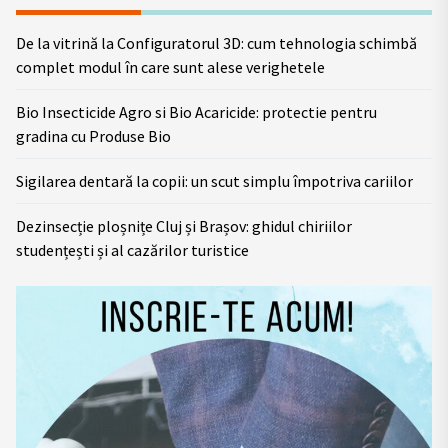
De la vitrină la Configuratorul 3D: cum tehnologia schimbă
complet modul în care sunt alese verighetele
Bio Insecticide Agro si Bio Acaricide: protectie pentru
gradina cu Produse Bio
Sigilarea dentară la copii: un scut simplu împotriva cariilor
Dezinsecție ploșnițe Cluj și Brașov: ghidul chiriilor
studențești și al cazărilor turistice