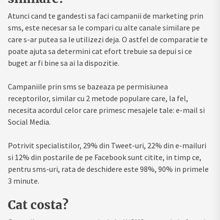
Atunci cand te gandesti sa faci campanii de marketing prin
sms, este necesar sa le compari cu alte canale similare pe
care s-ar putea sa le utilizezi deja. O astfel de comparatie te
poate ajuta sa determini cat efort trebuie sa depui si ce
buget ar fi bine sa ai la dispozitie.
Campaniile prin sms se bazeaza pe permisiunea
receptorilor, similar cu 2 metode populare care, la fel,
necesita acordul celor care primesc mesajele tale: e-mail si
Social Media.
Potrivit specialistilor, 29% din Tweet-uri, 22% din e-mailuri
si 12% din postarile de pe Facebook sunt citite, in timp ce,
pentru sms-uri, rata de deschidere este 98%, 90% in primele
3 minute.
Cat costa?