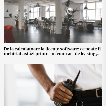
De la calculatoare la licențe software: ce poate fi
închiriat astăzi printr-un contract de leasing,
fără achiziție de active