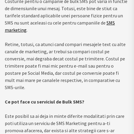
Costurile pentru o campanie de bulk SMS pot varia in functie
de dimensiunile unui mesaj. Totusi, este bine de stiut ca
tarifele standard aplicabile unei persoane fizice pentru un
SMS nu sunt aceleasi cu cele pentru campaniile de
SMS
marketing
.
Retine, totusi, ca atunci cand compari mesajele text cu alte
canale de marketing, ar trebui sa compari costul pe
conversie, mai degraba decat costul pe trimitere. Costul pe
trimitere poate fi mai mic pentru e-mail sau pentru o
postare pe Social Media, dar costul pe conversie poate fi
mult mai mare pe canalele respective, in comparative cu
SMS-urile.
Ce pot face cu serviciul de Bulk SMS?
Este posibil sa ai deja in minte diferite modalitati prin care
poti utiliza un serviciu de SMS Marketing pentru a-ti
promova afacerea, dar exista si alte strategii care s-ar