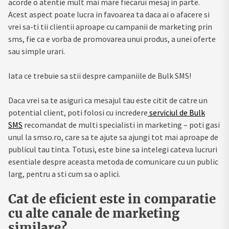
acorde o atentie mult mai mare fiecarui mesaj in parte.
Acest aspect poate lucra in favoarea ta daca ai o afacere si
vrei sa-ti tii clientii aproape cu campanii de marketing prin
sms, fie ca e vorba de promovarea unui produs, a unei oferte
sau simple urari.
Iata ce trebuie sa stii despre campaniile de Bulk SMS!
Daca vrei sa te asiguri ca mesajul tau este citit de catre un
potential client, poti folosi cu incredere
serviciul de Bulk
SMS
recomandat de multi specialisti in marketing – poti gasi
unul la smso.ro, care sa te ajute sa ajungi tot mai aproape de
publicul tau tinta. Totusi, este bine sa intelegi cateva lucruri
esentiale despre aceasta metoda de comunicare cu un public
larg, pentru a sti cum sa o aplici.
Cat de eficient este in comparatie
cu alte canale de marketing
similare?