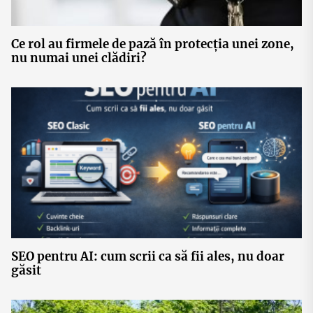
Ce rol au firmele de pază în protecția unei zone,
nu numai unei clădiri?
SEO pentru AI: cum scrii ca să fii ales, nu doar
găsit