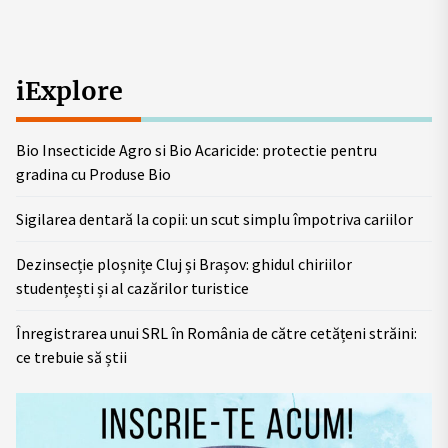
iExplore
Bio Insecticide Agro si Bio Acaricide: protectie pentru
gradina cu Produse Bio
Sigilarea dentară la copii: un scut simplu împotriva cariilor
Dezinsecție ploșnițe Cluj și Brașov: ghidul chiriilor
studențești și al cazărilor turistice
Înregistrarea unui SRL în România de către cetățeni străini:
ce trebuie să știi