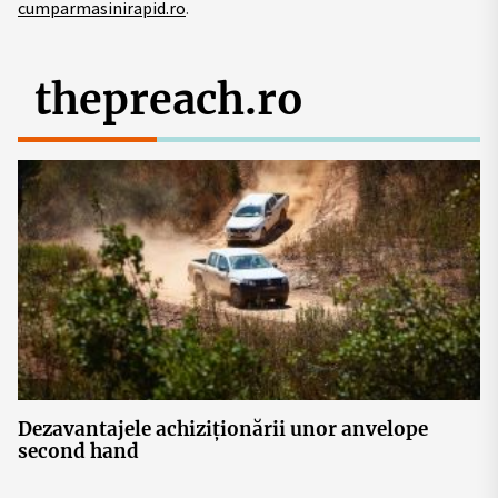
cumparmasinirapid.ro
.
thepreach.ro
Dezavantajele achiziționării unor anvelope
second hand