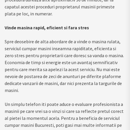
capatul acestei proceduri proprietarul masinii primeste
plata pe loc, in numerar.
Vinde masina rapid, eficient si fara stres
Spre deosebire de alta abordare de a vinde o masina rulata,
serviciul cumpar masini inseamna rapiditate, eficienta si
zero stres pentru proprietarii care doresc sa vanda o masina.
Economia de timp si energie este un avantaj semnificativ
pentru care merita sa apelezi la acest serviciu. Nu mai este
nevoie de postarea de zeci de anunturi pe diferite plaforme
dedicate vanzarii de masini, dar nici prezenta la targurile de
masini.
Un simplu telefon iti poate aduce o evaluare profesionista a
masinii pe care vrei sa o vinzi si care sa reflecte pretul corect
al pietei la momentul acela. Pentru a beneficia de serviciul
cumpar masini Bucuresti, poti gasi mai multe informatii pe