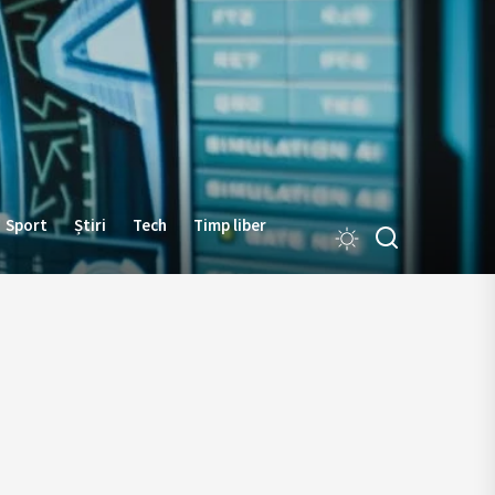
Sport
Știri
Tech
Timp liber