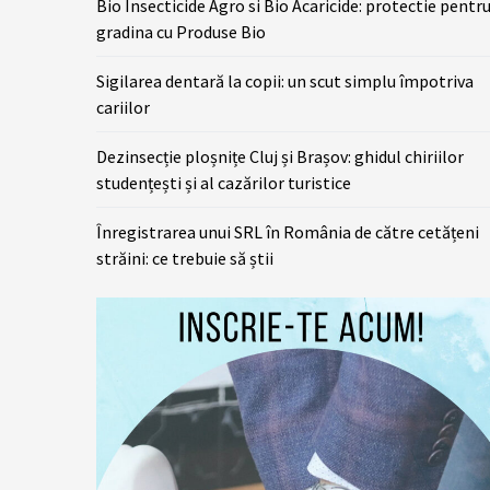
Bio Insecticide Agro si Bio Acaricide: protectie pentr
gradina cu Produse Bio
Sigilarea dentară la copii: un scut simplu împotriva
cariilor
Dezinsecție ploșnițe Cluj și Brașov: ghidul chiriilor
studențești și al cazărilor turistice
Înregistrarea unui SRL în România de către cetățeni
străini: ce trebuie să știi