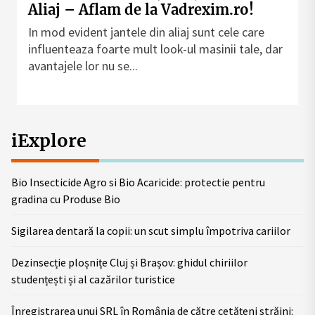
Aliaj – Aflam de la Vadrexim.ro!
In mod evident jantele din aliaj sunt cele care
influenteaza foarte mult look-ul masinii tale, dar
avantajele lor nu se...
iExplore
Bio Insecticide Agro si Bio Acaricide: protectie pentru
gradina cu Produse Bio
Sigilarea dentară la copii: un scut simplu împotriva cariilor
Dezinsecție ploșnițe Cluj și Brașov: ghidul chiriilor
studențești și al cazărilor turistice
Înregistrarea unui SRL în România de către cetățeni străini: