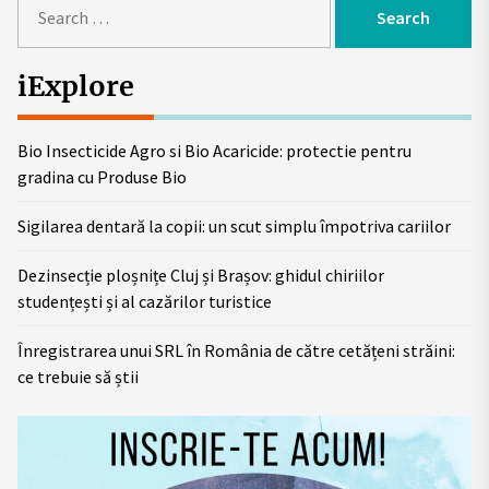
for:
iExplore
Bio Insecticide Agro si Bio Acaricide: protectie pentru
gradina cu Produse Bio
Sigilarea dentară la copii: un scut simplu împotriva cariilor
Dezinsecție ploșnițe Cluj și Brașov: ghidul chiriilor
studențești și al cazărilor turistice
Înregistrarea unui SRL în România de către cetățeni străini:
ce trebuie să știi