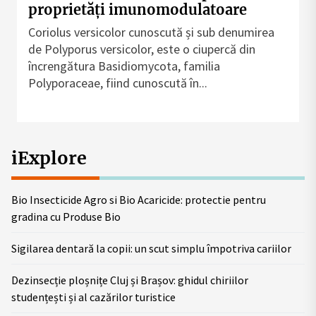
proprietăți imunomodulatoare
Coriolus versicolor cunoscută și sub denumirea
de Polyporus versicolor, este o ciupercă din
încrengătura Basidiomycota, familia
Polyporaceae, fiind cunoscută în...
iExplore
Bio Insecticide Agro si Bio Acaricide: protectie pentru
gradina cu Produse Bio
Sigilarea dentară la copii: un scut simplu împotriva cariilor
Dezinsecție ploșnițe Cluj și Brașov: ghidul chiriilor
studențești și al cazărilor turistice