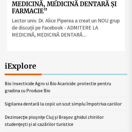
MEDICINĂ, MEDICINĂ DENTARĂ ȘI
FARMACIE”
Lector univ. Dr. Alice Piperea a creat un NOU grup
de discuții pe Facebook - ADMITERE LA
MEDICINĂ, MEDICINĂ DENTARĂ...
iExplore
Bio Insecticide Agro si Bio Acaricide: protectie pentru
gradina cu Produse Bio
Sigilarea dentară la copii: un scut simplu împotriva cariilor
Dezinsecție ploșnițe Cluj și Brașov: ghidul chiriilor
studențești și al cazărilor turistice