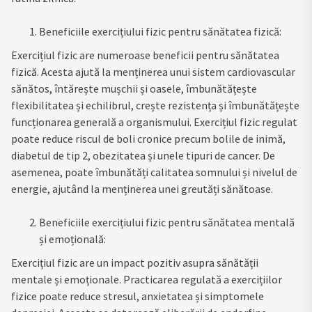
Beneficiile exercițiului fizic pentru sănătatea fizică:
Exercițiul fizic are numeroase beneficii pentru sănătatea
fizică. Acesta ajută la menținerea unui sistem cardiovascular
sănătos, întărește mușchii și oasele, îmbunătățește
flexibilitatea și echilibrul, crește rezistența și îmbunătățește
funcționarea generală a organismului. Exercițiul fizic regulat
poate reduce riscul de boli cronice precum bolile de inimă,
diabetul de tip 2, obezitatea și unele tipuri de cancer. De
asemenea, poate îmbunătăți calitatea somnului și nivelul de
energie, ajutând la menținerea unei greutăți sănătoase.
Beneficiile exercițiului fizic pentru sănătatea mentală
și emoțională:
Exercițiul fizic are un impact pozitiv asupra sănătății
mentale și emoționale. Practicarea regulată a exercițiilor
fizice poate reduce stresul, anxietatea și simptomele