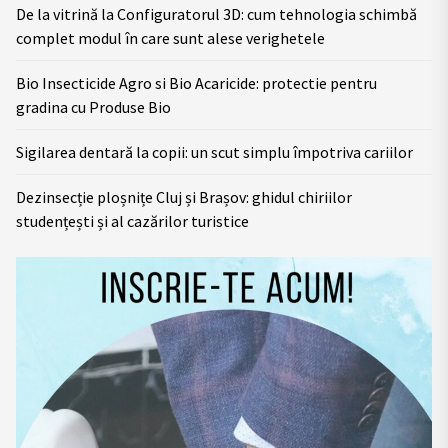
De la vitrină la Configuratorul 3D: cum tehnologia schimbă
complet modul în care sunt alese verighetele
Bio Insecticide Agro si Bio Acaricide: protectie pentru
gradina cu Produse Bio
Sigilarea dentară la copii: un scut simplu împotriva cariilor
Dezinsecție ploșnițe Cluj și Brașov: ghidul chiriilor
studențești și al cazărilor turistice