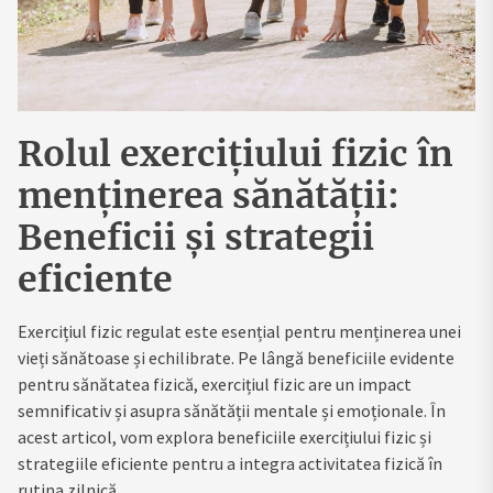
Rolul exercițiului fizic în
menținerea sănătății:
Beneficii și strategii
eficiente
Exercițiul fizic regulat este esențial pentru menținerea unei
vieți sănătoase și echilibrate. Pe lângă beneficiile evidente
pentru sănătatea fizică, exercițiul fizic are un impact
semnificativ și asupra sănătății mentale și emoționale. În
acest articol, vom explora beneficiile exercițiului fizic și
strategiile eficiente pentru a integra activitatea fizică în
rutina zilnică.