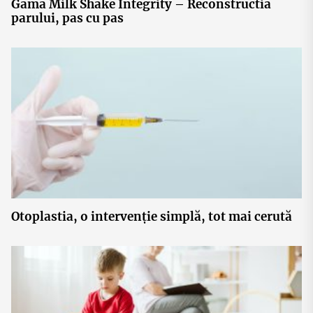
Gama Milk Shake Integrity – Reconstructia
parului, pas cu pas
Otoplastia, o intervenție simplă, tot mai cerută