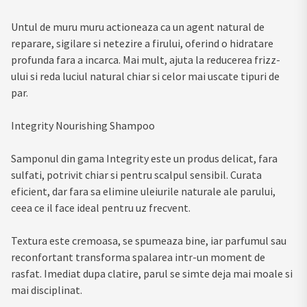
Untul de muru muru actioneaza ca un agent natural de
reparare, sigilare si netezire a firului, oferind o hidratare
profunda fara a incarca. Mai mult, ajuta la reducerea frizz-
ului si reda luciul natural chiar si celor mai uscate tipuri de
par.
Integrity Nourishing Shampoo
Samponul din gama Integrity este un produs delicat, fara
sulfati, potrivit chiar si pentru scalpul sensibil. Curata
eficient, dar fara sa elimine uleiurile naturale ale parului,
ceea ce il face ideal pentru uz frecvent.
Textura este cremoasa, se spumeaza bine, iar parfumul sau
reconfortant transforma spalarea intr-un moment de
rasfat. Imediat dupa clatire, parul se simte deja mai moale si
mai disciplinat.