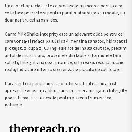
Un aspect apreciat este ca produsele nu incarca parul, ceea
ce le face potrivite si pentru parul mai subtire sau moale, nu
doar pentru cel gros si des.
Gama Milk Shake Integrity este un adevarat aliat pentru cei
care vor sa-si refaca parul si sa-l mentina sanatos, hidratat si
protejat, zi dupa zi. Cu ingrediente de inalta calitate, precum
untul de muru muru, proteinele din lapte si formulele fara
sulfati, Integrity nu doar promite, ci livreaza: reconstructie
reala, hidratare intensa si o senzatie placuta de catifelare.
Daca simti ca parul tau si-a pierdut vitalitatea sau a fost
agresat de vopsea, caldura sau stres mecanic, gama Integrity
poate fi exact ce ai nevoie pentru a-i reda frumusetea
naturala.
thepreach.ro