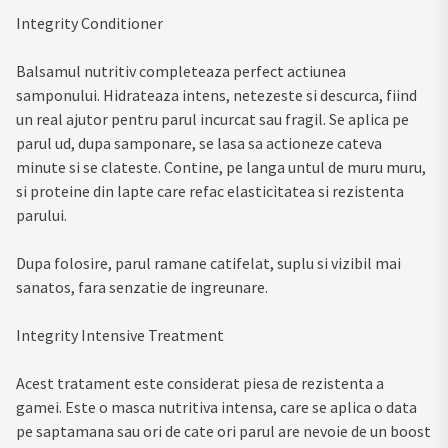
Integrity Conditioner
Balsamul nutritiv completeaza perfect actiunea
samponului. Hidrateaza intens, netezeste si descurca, fiind
un real ajutor pentru parul incurcat sau fragil. Se aplica pe
parul ud, dupa samponare, se lasa sa actioneze cateva
minute si se clateste. Contine, pe langa untul de muru muru,
si proteine din lapte care refac elasticitatea si rezistenta
parului.
Dupa folosire, parul ramane catifelat, suplu si vizibil mai
sanatos, fara senzatie de ingreunare.
Integrity Intensive Treatment
Acest tratament este considerat piesa de rezistenta a
gamei. Este o masca nutritiva intensa, care se aplica o data
pe saptamana sau ori de cate ori parul are nevoie de un boost