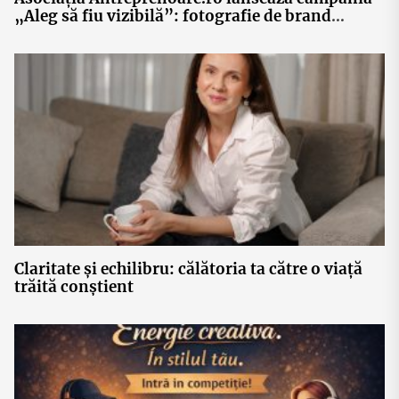
„Aleg să fiu vizibilă”: fotografie de brand
personal, networking și 30 de povești ale
femeilor antreprenor din România
Claritate și echilibru: călătoria ta către o viață
trăită conștient