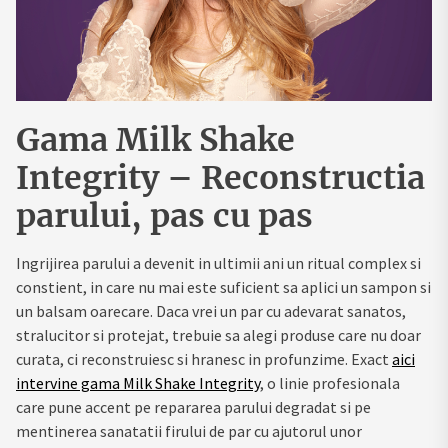
Gama Milk Shake
Integrity – Reconstructia
parului, pas cu pas
Ingrijirea parului a devenit in ultimii ani un ritual complex si
constient, in care nu mai este suficient sa aplici un sampon si
un balsam oarecare. Daca vrei un par cu adevarat sanatos,
stralucitor si protejat, trebuie sa alegi produse care nu doar
curata, ci reconstruiesc si hranesc in profunzime. Exact
aici
intervine gama Milk Shake Integrity
, o linie profesionala
care pune accent pe repararea parului degradat si pe
mentinerea sanatatii firului de par cu ajutorul unor