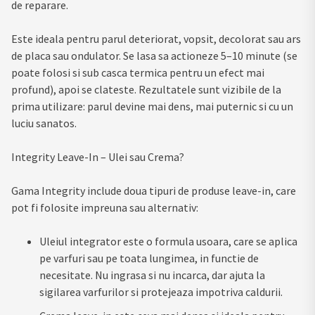
de reparare.
Este ideala pentru parul deteriorat, vopsit, decolorat sau ars
de placa sau ondulator. Se lasa sa actioneze 5–10 minute (se
poate folosi si sub casca termica pentru un efect mai
profund), apoi se clateste. Rezultatele sunt vizibile de la
prima utilizare: parul devine mai dens, mai puternic si cu un
luciu sanatos.
Integrity Leave-In – Ulei sau Crema?
Gama Integrity include doua tipuri de produse leave-in, care
pot fi folosite impreuna sau alternativ:
Uleiul integrator este o formula usoara, care se aplica
pe varfuri sau pe toata lungimea, in functie de
necesitate. Nu ingrasa si nu incarca, dar ajuta la
sigilarea varfurilor si protejeaza impotriva caldurii.