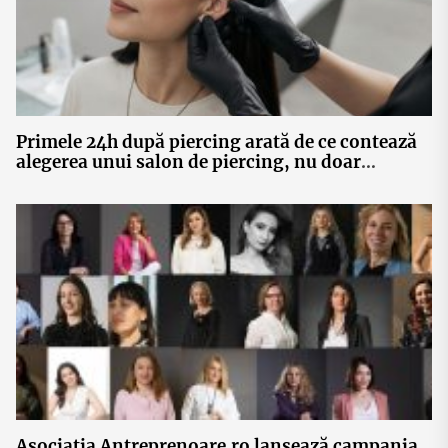
Primele 24h după piercing arată de ce contează
alegerea unui salon de piercing, nu doar
bijuteria
Asociația Antreprenoare.ro lansează campania