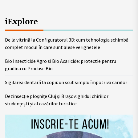
iExplore
De la vitrină la Configuratorul 3D: cum tehnologia schimbă
complet modul în care sunt alese verighetele
Bio Insecticide Agro si Bio Acaricide: protectie pentru
gradina cu Produse Bio
Sigilarea dentară la copii: un scut simplu împotriva cariilor
Dezinsecție ploșnițe Cluj și Brașov: ghidul chiriilor
studențești și al cazărilor turistice