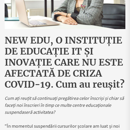
NEW EDU, O INSTITUȚIE
DE EDUCAȚIE IT ȘI
INOVAȚIE CARE NU ESTE
AFECTATĂ DE CRIZA
COVID-19. Cum au reușit?
Cum ați reuțit să continuați pregătirea celor înscriși și chiar să
faceți noi înscrieri în timp ce multe centre educaționale
suspendaseră activitatea?
”În momentul suspendării cursurilor școlare am luat și noi