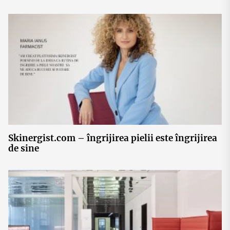
Skinergist.com – îngrijirea pielii este îngrijirea
de sine