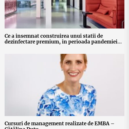
Ce a insemnat construirea unui statii de
dezinfectare premium, in perioada pandemiei?
Un interviu cu Florin Traila de la Lineo
Engineering
Cursuri de management realizate de EMBA –