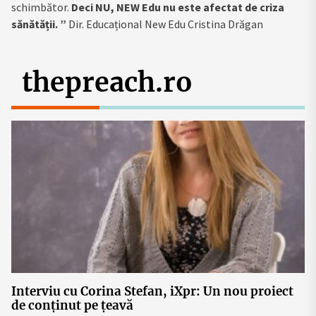
schimbător.
Deci NU, NEW Edu nu este afectat de criza
sănătății. ”
Dir. Educațional New Edu Cristina Drăgan
thepreach.ro
Interviu cu Corina Stefan, iXpr: Un nou proiect
de conținut pe țeavă