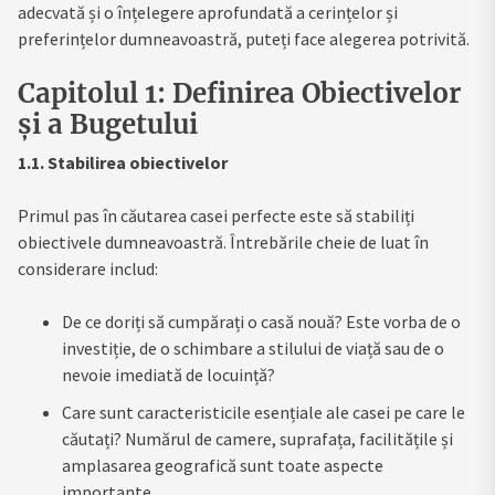
adecvată și o înțelegere aprofundată a cerințelor și
preferințelor dumneavoastră, puteți face alegerea potrivită.
Capitolul 1: Definirea Obiectivelor
și a Bugetului
1.1. Stabilirea obiectivelor
Primul pas în căutarea casei perfecte este să stabiliți
obiectivele dumneavoastră. Întrebările cheie de luat în
considerare includ:
De ce doriți să cumpărați o casă nouă? Este vorba de o
investiție, de o schimbare a stilului de viață sau de o
nevoie imediată de locuință?
Care sunt caracteristicile esențiale ale casei pe care le
căutați? Numărul de camere, suprafața, facilitățile și
amplasarea geografică sunt toate aspecte
importante.