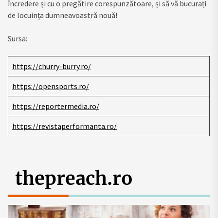
încredere și cu o pregătire corespunzătoare, și să vă bucurați
de locuința dumneavoastră nouă!
Sursa:
https://churry-burry.ro/
https://opensports.ro/
https://reportermedia.ro/
https://revistaperformanta.ro/
thepreach.ro