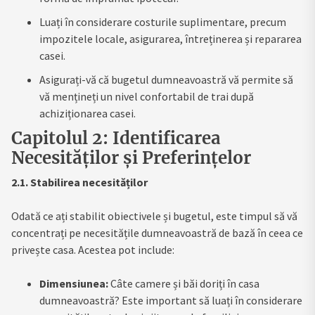
Luați în considerare costurile suplimentare, precum
impozitele locale, asigurarea, întreținerea și repararea
casei.
Asigurați-vă că bugetul dumneavoastră vă permite să
vă mențineți un nivel confortabil de trai după
achiziționarea casei.
Capitolul 2: Identificarea
Necesităților și Preferințelor
2.1. Stabilirea necesităților
Odată ce ați stabilit obiectivele și bugetul, este timpul să vă
concentrați pe necesitățile dumneavoastră de bază în ceea ce
privește casa. Acestea pot include:
Dimensiunea:
Câte camere și băi doriți în casa
dumneavoastră? Este important să luați în considerare