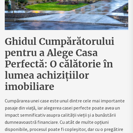
Ghidul Cumpărătorului
pentru a Alege Casa
Perfectă: O călătorie în
lumea achizițiilor
imobiliare
Cumpărarea unei case este unul dintre cele mai importante
pasaje din viață, iar alegerea casei perfecte poate avea un
impact semnificativ asupra calității vieții și a bunăstării
dumneavoastră financiare. Cu atât de multe opțiuni
disponibile, procesul poate fi copleșitor, dar cu o pregătire