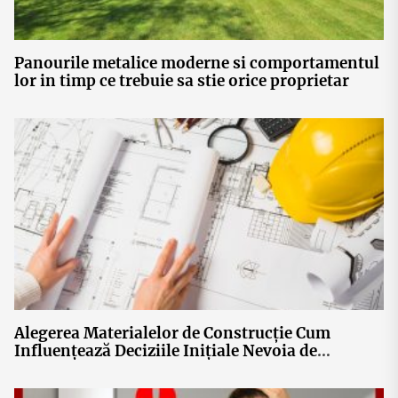
Panourile metalice moderne si comportamentul
lor in timp ce trebuie sa stie orice proprietar
Alegerea Materialelor de Construcție Cum
Influențează Deciziile Inițiale Nevoia de
Reparații Acoperiș Ulterioare