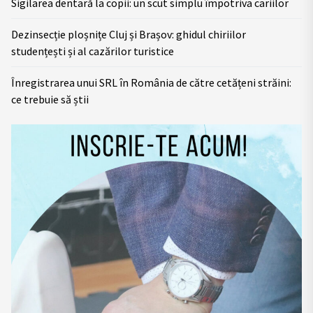
Sigilarea dentară la copii: un scut simplu împotriva cariilor
Dezinsecție ploșnițe Cluj și Brașov: ghidul chiriilor
studențești și al cazărilor turistice
Înregistrarea unui SRL în România de către cetățeni străini:
ce trebuie să știi