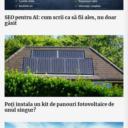
SEO pentru AI: cum scrii ca să fii ales, nu doar
găsit
Poți instala un kit de panouri fotovoltaice de
unul singur?