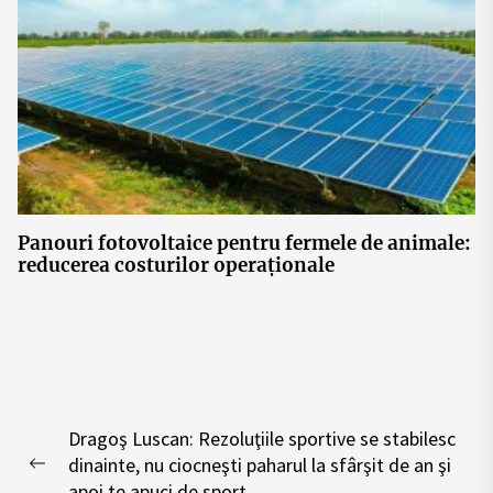
Panouri fotovoltaice pentru fermele de animale:
reducerea costurilor operaționale
Post
Dragoş Luscan: Rezoluţiile sportive se stabilesc
navigation
dinainte, nu ciocneşti paharul la sfârşit de an şi
Previous
apoi te apuci de sport