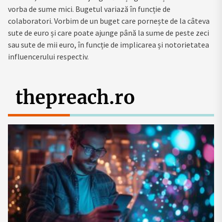
vorba de sume mici. Bugetul variază în funcție de
colaboratori. Vorbim de un buget care pornește de la câteva
sute de euro și care poate ajunge până la sume de peste zeci
sau sute de mii euro, în funcție de implicarea și notorietatea
influencerului respectiv.
thepreach.ro