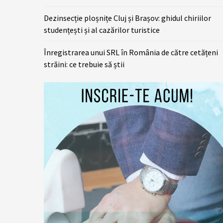
Dezinsecție ploșnițe Cluj și Brașov: ghidul chiriilor
studențești și al cazărilor turistice
Înregistrarea unui SRL în România de către cetățeni
străini: ce trebuie să știi