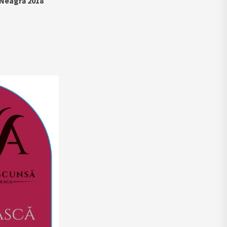
 Neagră 2018