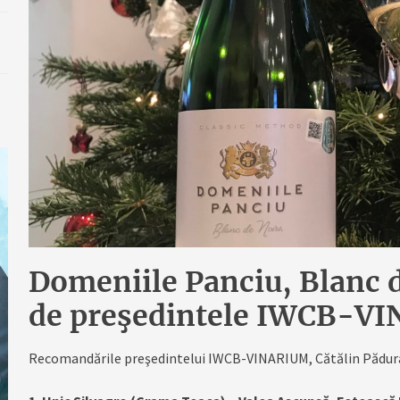
Domeniile Panciu, Blanc 
de preşedintele IWCB-V
Recomandările preşedintelui IWCB-VINARIUM, Cătălin Pădura