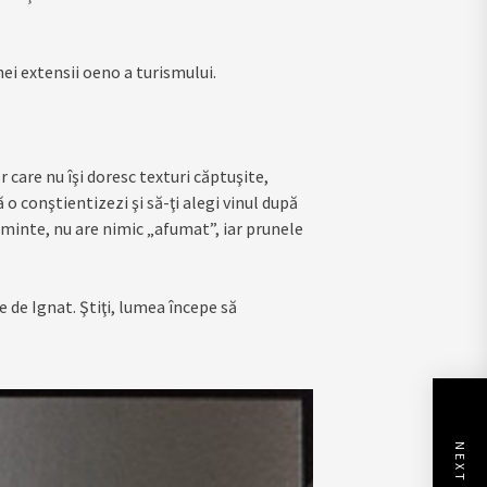
nei extensii oeno a turismului.
r care nu îşi doresc texturi căptuşite,
 o conştientizezi şi să-ţi alegi vinul după
minte, nu are nimic „afumat”, iar prunele
ce de Ignat. Ştiţi, lumea începe să