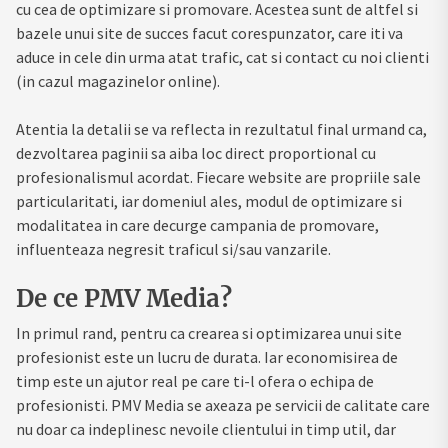
cu cea de optimizare si promovare. Acestea sunt de altfel si
bazele unui site de succes facut corespunzator, care iti va
aduce in cele din urma atat trafic, cat si contact cu noi clienti
(in cazul magazinelor online).
Atentia la detalii se va reflecta in rezultatul final urmand ca,
dezvoltarea paginii sa aiba loc direct proportional cu
profesionalismul acordat. Fiecare website are propriile sale
particularitati, iar domeniul ales, modul de optimizare si
modalitatea in care decurge campania de promovare,
influenteaza negresit traficul si/sau vanzarile.
De ce PMV Media?
In primul rand, pentru ca crearea si optimizarea unui site
profesionist este un lucru de durata. Iar economisirea de
timp este un ajutor real pe care ti-l ofera o echipa de
profesionisti. PMV Media se axeaza pe servicii de calitate care
nu doar ca indeplinesc nevoile clientului in timp util, dar