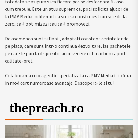
totodata se asigura si ca fiecare pas se desfasoara fix asa
cum trebuie. Este un atuu suprem ca, poti solicita ajutor de
la PMV Media indiferent ca vrei sa construiesti un site de la
zero, sa-l optimizezi sau sa-l promovezi.
De asemenea sunt si fiabil, adaptati constant cerintelor de
pe piata, care sunt intr-o continua dezvoltare, iar pachetele
pe care le pun la dispozitie au in vedere cel mai bun raport
calitate-pret.
Colaborarea cu o agentie specializata ca PMV Media iti ofera
in mod cert numeroase avantaje. Descopera-le si tu!
thepreach.ro