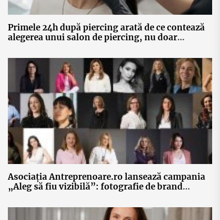
Primele 24h după piercing arată de ce contează
alegerea unui salon de piercing, nu doar
bijuteria
Asociația Antreprenoare.ro lansează campania
„Aleg să fiu vizibilă”: fotografie de brand
personal, networking și 30 de povești ale
femeilor antreprenor din România