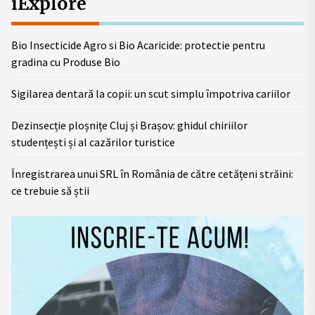
iExplore
Bio Insecticide Agro si Bio Acaricide: protectie pentru
gradina cu Produse Bio
Sigilarea dentară la copii: un scut simplu împotriva cariilor
Dezinsecție ploșnițe Cluj și Brașov: ghidul chiriilor
studențești și al cazărilor turistice
Înregistrarea unui SRL în România de către cetățeni străini:
ce trebuie să știi