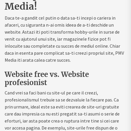
Media!
Daca te-a gandit cel putin o data sa-ti incepi o cariera in
afaceri, cu siguranta n-ai omis ideea de a-ti deschide un
website. Astazi iti poti transforma hobby-urile in surse de
venit cu ajutorul unui site, iar magazinele fizice pot fi
inlocuite sau completate cu succes de mediul online. Chiar
daca in esenta pare complicat sa-ti creezi propriul site, PMV
Media iti arata calea catre succes.
Website free vs. Website
profesionist
Cand vrei sa faci bani cu site-ul pe care il creezi,
profesionalismul trebuie sa se dezvaluie la fiecare pas. Ca
prin urmare, ideal este sa eviti crearea de site-uri gratuite
care dau impresia ca nu esti pregatit sa-ti asumi o serie de
eforturi, iar asta poate crea o ruptura intre tine si cei care
vor accesa pagina. De exemplu, site-urile free dispun de o