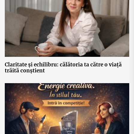
Claritate și echilibru: călătoria ta către o viață
trăită conștient