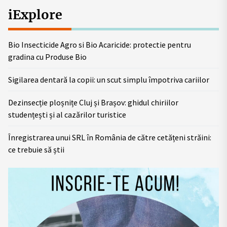
iExplore
Bio Insecticide Agro si Bio Acaricide: protectie pentru
gradina cu Produse Bio
Sigilarea dentară la copii: un scut simplu împotriva cariilor
Dezinsecție ploșnițe Cluj și Brașov: ghidul chiriilor
studențești și al cazărilor turistice
Înregistrarea unui SRL în România de către cetățeni străini:
ce trebuie să știi