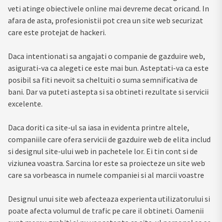
veti atinge obiectivele online mai devreme decat oricand. In
afara de asta, profesionistii pot crea un site web securizat
care este protejat de hackeri.
Daca intentionati sa angajati o companie de gazduire web,
asigurati-va ca alegeti ce este mai bun. Asteptati-va ca este
posibil sa fiti nevoit sa cheltuiti o suma semnificativa de
bani. Dar va puteti astepta si sa obtineti rezultate si servicii
excelente.
Daca doriti ca site-ul sa iasa in evidenta printre altele,
companiile care ofera servicii de gazduire web de elita includ
si designul site-ului web in pachetele lor. Ei tin cont si de
viziunea voastra. Sarcina lor este sa proiecteze un site web
care sa vorbeasca in numele companiei si al marcii voastre
Designul unui site web afecteaza experienta utilizatorului si
poate afecta volumul de trafic pe care il obtineti. Oamenii