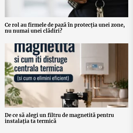
Ce rol au firmele de pază în protecția unei zone,
nu numai unei clădiri?
De ce să alegi un filtru de magnetită pentru
instalația ta termică