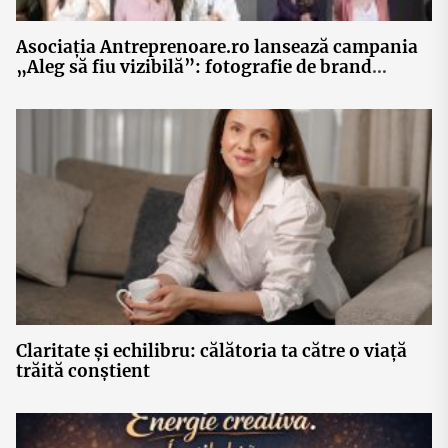
Asociația Antreprenoare.ro lansează campania
„Aleg să fiu vizibilă”: fotografie de brand
personal, networking și 30 de povești ale
femeilor antreprenor din România
Claritate și echilibru: călătoria ta către o viață
trăită conștient