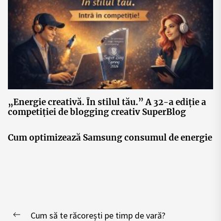
„Energie creativă. În stilul tău.” A 32-a ediție a
competiției de blogging creativ SuperBlog
Cum optimizează Samsung consumul de energie
Post
Cum să te răcorești pe timp de vară?
Previous