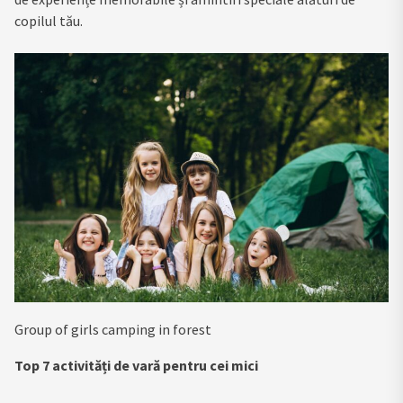
copilul tău.
Group of girls camping in forest
Top 7 activități de vară pentru cei mici