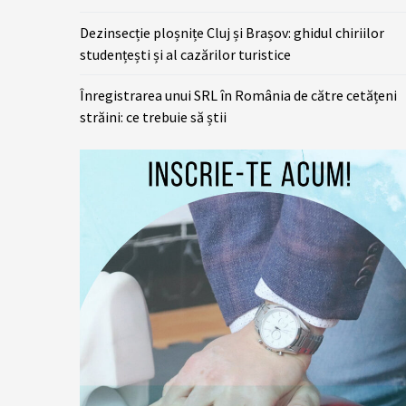
Dezinsecție ploșnițe Cluj și Brașov: ghidul chiriilor
studențești și al cazărilor turistice
Înregistrarea unui SRL în România de către cetățeni
străini: ce trebuie să știi