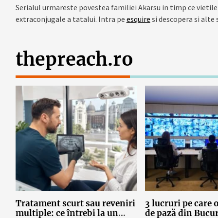
Serialul urmareste povestea familiei Akarsu in timp ce vietile
extraconjugale a tatalui. Intra pe
esquire
si descopera si alte 
thepreach.ro
Tratament scurt sau reveniri
3 lucruri pe care 
multiple: ce întrebi la un
de pază din Bucur