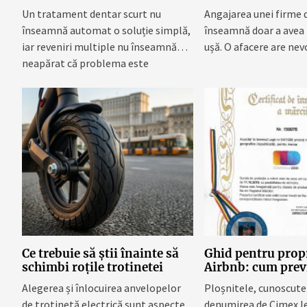
cabinet dentar din Piața
trebui să le ofere
Un tratament dentar scurt nu
Angajarea unei firme 
Romană
înseamnă automat o soluție simplă,
înseamnă doar a avea 
iar reveniri multiple nu înseamnă
ușă. O afacere are nevo
neapărat că problema este
complicată...
Ce trebuie să știi înainte să
Ghid pentru propr
schimbi roțile trotinetei
Airbnb: cum previ
combati ploșnitel
Alegerea și înlocuirea anvelopelor
Ploșnitele, cunoscute 
firma profesiona
de trotinetă electrică sunt aspecte
denumirea de Cimex le