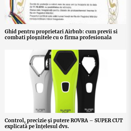
Ghid pentru proprietari Airbnb: cum previi si
combati ploșnitele cu o firma profesionala
Control, precizie și putere ROVRA – SUPER CUT
explicată pe înțelesul dvs.