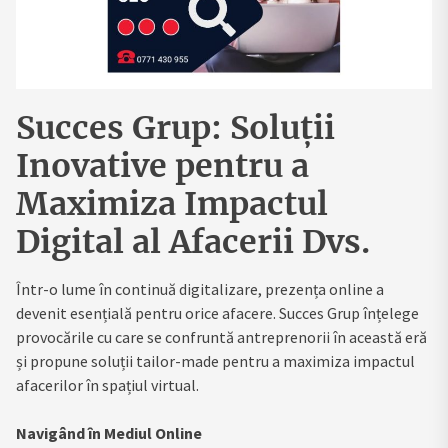
Succes Grup: Soluții
Inovative pentru a
Maximiza Impactul
Digital al Afacerii Dvs.
Într-o lume în continuă digitalizare, prezența online a
devenit esențială pentru orice afacere. Succes Grup înțelege
provocările cu care se confruntă antreprenorii în această eră
și propune soluții tailor-made pentru a maximiza impactul
afacerilor în spațiul virtual.
Navigând în Mediul Online