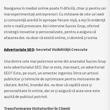
Navigarea în mediul online poate fi dificilă, chiar și pentru cei
mai experimentați antreprenori. Cu milioane de site-uri web
și concurență acerbă în aproape fiecare nișă, a ieși în evidență
este o reală provocare. Aici intervine Succes Grup, oferind
strategii inovative și personalizate, pentru a asigura că
afacerea dvs. nu doar că există online, ci domină și scena.
Advertoriale SEO
: Secretul Vizibilității Crescute
Una dintre cele mai puternice arme din arsenalul Succes Grup
este advertorialul SEO. Dar ce este, mai exact, un advertorial
SEO? Este, pe scurt, un amestec ingenios între un articol
publicitar și tehnicile de optimizare pentru motoarele de
căutare. Astfel, brandul dvs. nu doar că capătă voce și
personalitate în online, dar se și asigură că acea voce este
auzită de publicul potrivit.
Transformarea Vizitatorilor în Clienți