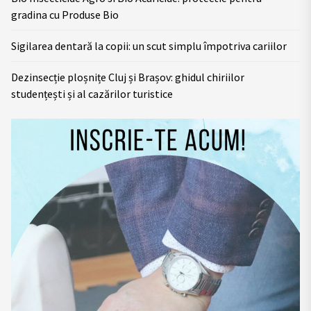
gradina cu Produse Bio
Sigilarea dentară la copii: un scut simplu împotriva cariilor
Dezinsecție ploșnițe Cluj și Brașov: ghidul chiriilor
studențești și al cazărilor turistice