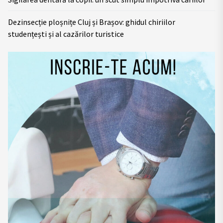
Dezinsecție ploșnițe Cluj și Brașov: ghidul chiriilor
studențești și al cazărilor turistice