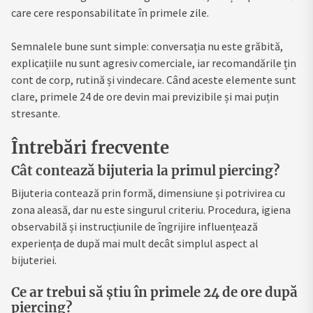
care cere responsabilitate în primele zile.
Semnalele bune sunt simple: conversația nu este grăbită,
explicațiile nu sunt agresiv comerciale, iar recomandările țin
cont de corp, rutină și vindecare. Când aceste elemente sunt
clare, primele 24 de ore devin mai previzibile și mai puțin
stresante.
Întrebări frecvente
Cât contează bijuteria la primul piercing?
Bijuteria contează prin formă, dimensiune și potrivirea cu
zona aleasă, dar nu este singurul criteriu. Procedura, igiena
observabilă și instrucțiunile de îngrijire influențează
experiența de după mai mult decât simplul aspect al
bijuteriei.
Ce ar trebui să știu în primele 24 de ore după
piercing?