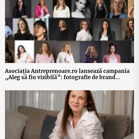
Asociația Antreprenoare.ro lansează campania
„Aleg să fiu vizibilă”: fotografie de brand
personal, networking și 30 de povești ale
femeilor antreprenor din România