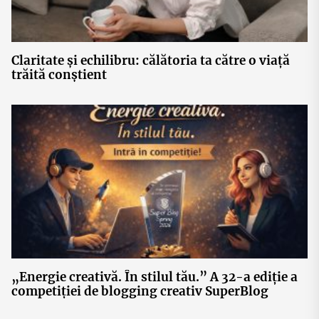
Claritate și echilibru: călătoria ta către o viață
trăită conștient
„Energie creativă. În stilul tău.” A 32-a ediție a
competiției de blogging creativ SuperBlog