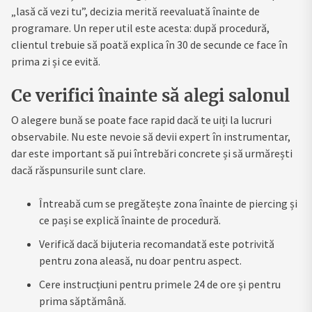
„lasă că vezi tu”, decizia merită reevaluată înainte de
programare. Un reper util este acesta: după procedură,
clientul trebuie să poată explica în 30 de secunde ce face în
prima zi și ce evită.
Ce verifici înainte să alegi salonul
O alegere bună se poate face rapid dacă te uiți la lucruri
observabile. Nu este nevoie să devii expert în instrumentar,
dar este important să pui întrebări concrete și să urmărești
dacă răspunsurile sunt clare.
Întreabă cum se pregătește zona înainte de piercing și
ce pași se explică înainte de procedură.
Verifică dacă bijuteria recomandată este potrivită
pentru zona aleasă, nu doar pentru aspect.
Cere instrucțiuni pentru primele 24 de ore și pentru
prima săptămână.