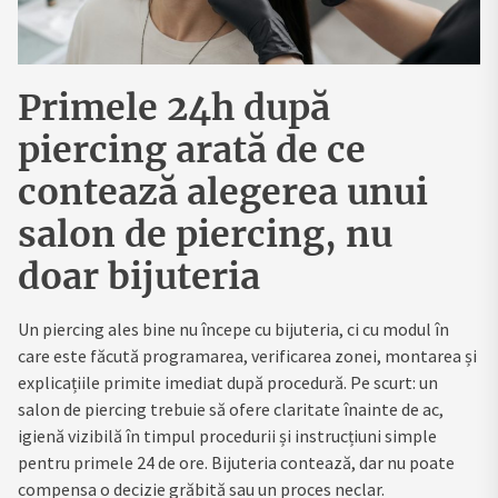
Primele 24h după
piercing arată de ce
contează alegerea unui
salon de piercing, nu
doar bijuteria
Un piercing ales bine nu începe cu bijuteria, ci cu modul în
care este făcută programarea, verificarea zonei, montarea și
explicațiile primite imediat după procedură. Pe scurt: un
salon de piercing trebuie să ofere claritate înainte de ac,
igienă vizibilă în timpul procedurii și instrucțiuni simple
pentru primele 24 de ore. Bijuteria contează, dar nu poate
compensa o decizie grăbită sau un proces neclar.