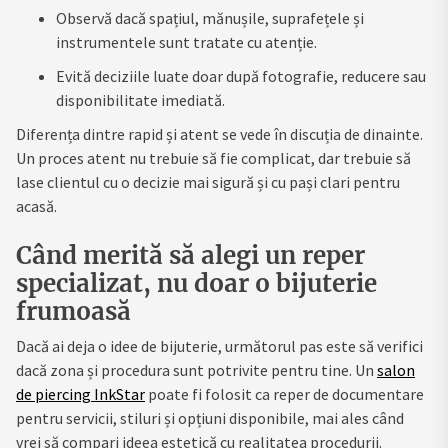
Observă dacă spațiul, mănușile, suprafețele și
instrumentele sunt tratate cu atenție.
Evită deciziile luate doar după fotografie, reducere sau
disponibilitate imediată.
Diferența dintre rapid și atent se vede în discuția de dinainte.
Un proces atent nu trebuie să fie complicat, dar trebuie să
lase clientul cu o decizie mai sigură și cu pași clari pentru
acasă.
Când merită să alegi un reper
specializat, nu doar o bijuterie
frumoasă
Dacă ai deja o idee de bijuterie, următorul pas este să verifici
dacă zona și procedura sunt potrivite pentru tine. Un
salon
de piercing InkStar
poate fi folosit ca reper de documentare
pentru servicii, stiluri și opțiuni disponibile, mai ales când
vrei să compari ideea estetică cu realitatea procedurii.