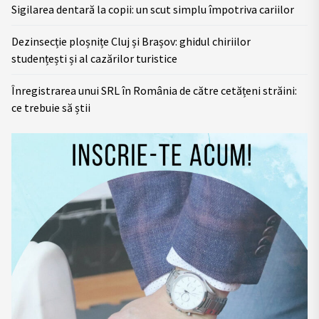
Sigilarea dentară la copii: un scut simplu împotriva cariilor
Dezinsecție ploșnițe Cluj și Brașov: ghidul chiriilor
studențești și al cazărilor turistice
Înregistrarea unui SRL în România de către cetățeni străini:
ce trebuie să știi