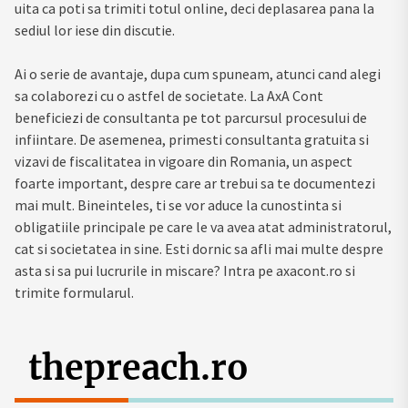
uita ca poti sa trimiti totul online, deci deplasarea pana la
sediul lor iese din discutie.
Ai o serie de avantaje, dupa cum spuneam, atunci cand alegi
sa colaborezi cu o astfel de societate. La AxA Cont
beneficiezi de consultanta pe tot parcursul procesului de
infiintare. De asemenea, primesti consultanta gratuita si
vizavi de fiscalitatea in vigoare din Romania, un aspect
foarte important, despre care ar trebui sa te documentezi
mai mult. Bineinteles, ti se vor aduce la cunostinta si
obligatiile principale pe care le va avea atat administratorul,
cat si societatea in sine. Esti dornic sa afli mai multe despre
asta si sa pui lucrurile in miscare? Intra pe axacont.ro si
trimite formularul.
thepreach.ro