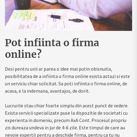
Pot infiinta o firma
online?
Desi pentru unii ar parea o idee mai putin obisnuita,
posibilitatea de a infiinta o firma online exista astazi si este
un serviciu chiar solicitat. Sa poti infiinta o firma online, de
acasa, e la indemana, avantajos, de dorit.
Lucrurile stau chiar foarte simplu din acest punct de vedere.
Exista servicii specializate puse la dispozitie de societati cu
experienta in domeniu, precum AxA Cont. Procesul propriu
zis dureaza undeva in jur de 4-6 zile. Este timpul de care au
nevoie expertii pentru a deschide firma, pentru ca tu nu