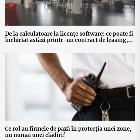
De la calculatoare la licențe software: ce poate fi
închiriat astăzi printr-un contract de leasing,
fără achiziție de active
Ce rol au firmele de pază în protecția unei zone,
nu numai unei clădiri?