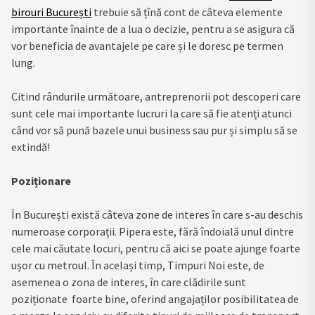
birouri București
trebuie să țînă cont de câteva elemente
importante înainte de a lua o decizie, pentru a se asigura că
vor beneficia de avantajele pe care și le doresc pe termen
lung.
Citind rândurile următoare, antreprenorii pot descoperi care
sunt cele mai importante lucruri la care să fie atenți atunci
când vor să pună bazele unui business sau pur și simplu să se
extindă!
Poziționare
În București există câteva zone de interes în care s-au deschis
numeroase corporații. Pipera este, fără îndoială unul dintre
cele mai căutate locuri, pentru că aici se poate ajunge foarte
ușor cu metroul. În același timp, Timpuri Noi este, de
asemenea o zona de interes, în care clădirile sunt
poziționate foarte bine, oferind angajaților posibilitatea de