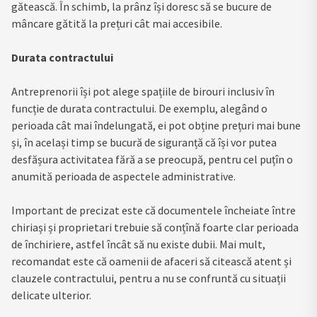
gătească. În schimb, la prânz își doresc să se bucure de
mâncare gătită la prețuri cât mai accesibile.
Durata contractului
Antreprenorii își pot alege spațiile de birouri inclusiv în
funcție de durata contractului. De exemplu, alegând o
perioada cât mai îndelungată, ei pot obține prețuri mai bune
și, în același timp se bucură de siguranță că își vor putea
desfășura activitatea fără a se preocupă, pentru cel puțîn o
anumită perioada de aspectele administrative.
Important de precizat este că documentele încheiate între
chiriași și proprietari trebuie să conțînă foarte clar perioada
de închiriere, astfel încât să nu existe dubii. Mai mult,
recomandat este că oamenii de afaceri să citească atent și
clauzele contractului, pentru a nu se confruntă cu situații
delicate ulterior.