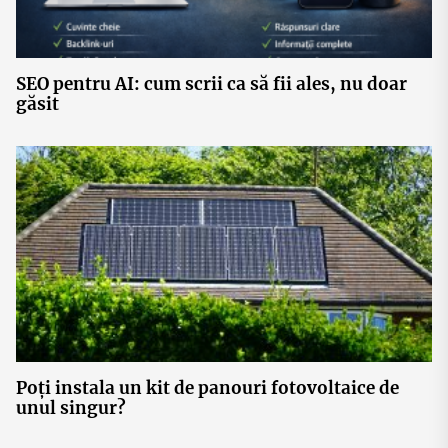
SEO pentru AI: cum scrii ca să fii ales, nu doar
găsit
Poți instala un kit de panouri fotovoltaice de
unul singur?