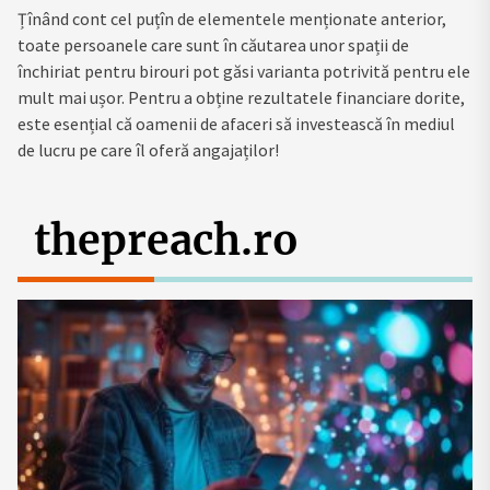
Țînând cont cel puțîn de elementele menționate anterior,
toate persoanele care sunt în căutarea unor spații de
închiriat pentru birouri pot găsi varianta potrivită pentru ele
mult mai ușor. Pentru a obține rezultatele financiare dorite,
este esențial că oamenii de afaceri să investească în mediul
de lucru pe care îl oferă angajaților!
thepreach.ro