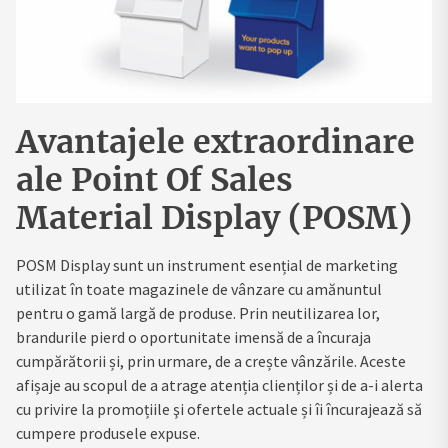
Avantajele extraordinare
ale Point Of Sales
Material Display (POSM)
POSM Display sunt un instrument esențial de marketing
utilizat în toate magazinele de vânzare cu amănuntul
pentru o gamă largă de produse. Prin neutilizarea lor,
brandurile pierd o oportunitate imensă de a încuraja
cumpărătorii și, prin urmare, de a crește vânzările. Aceste
afișaje au scopul de a atrage atenția clienților și de a-i alerta
cu privire la promoțiile şi ofertele actuale și îi încurajează să
cumpere produsele expuse.