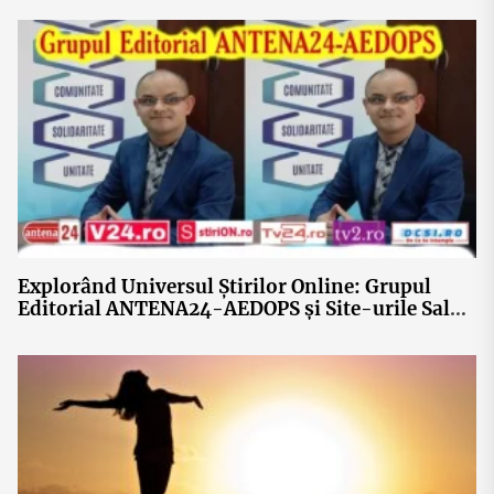
Explorând Universul Știrilor Online: Grupul
Editorial ANTENA24-AEDOPS și Site-urile Sale
Eminente