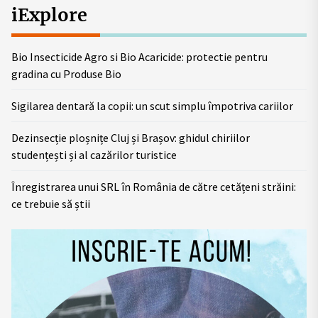
iExplore
Bio Insecticide Agro si Bio Acaricide: protectie pentru
gradina cu Produse Bio
Sigilarea dentară la copii: un scut simplu împotriva cariilor
Dezinsecție ploșnițe Cluj și Brașov: ghidul chiriilor
studențești și al cazărilor turistice
Înregistrarea unui SRL în România de către cetățeni străini:
ce trebuie să știi