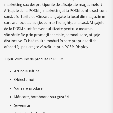
marketing sau despre tipurile de afișaje ale magazinelor?
Afișajele de la POSM și marketingul la POSM sunt exact cum
sună: eforturile de vânzare angajate la locul din magazin în
care are loc o achiziție, cum ar fi un ghișeu la casă. Afișajele
de la POSM sunt frecvent utilizate pentru a încuraja
vânzările fie prin promoții speciale, semnalizare, afișaje
distinctive. Există multe moduri în care proprietarii de
afaceri îşi pot crește vânzările prin POSM Display.
Tipuri comune de produse la POSM:
Articole ieftine
Obiecte noi
Vânzare produse
Mâncare, bomboane sau gustări
Suveniruri