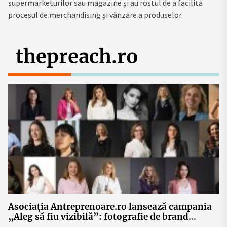
supermarketurilor sau magazine şi au rostul de a facilita
procesul de merchandising şi vânzare a produselor.
thepreach.ro
Asociația Antreprenoare.ro lansează campania
„Aleg să fiu vizibilă”: fotografie de brand
personal, networking și 30 de povești ale