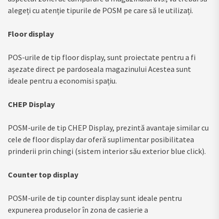
alegeți cu atenție tipurile de POSM pe care să le utilizați.
Floor display
POS-urile de tip floor display, sunt proiectate pentru a fi
aşezate direct pe pardoseala magazinului Acestea sunt
ideale pentru a economisi spațiu.
CHEP Display
POSM-urile de tip CHEP Display, prezintă avantaje similar cu
cele de floor display dar oferă suplimentar posibilitatea
prinderii prin chingi (sistem interior său exterior blue click).
Counter top display
POSM-urile de tip counter display sunt ideale pentru
expunerea produselor în zona de casierie a